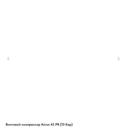
Винтовой компрессор Airrus 45 PR (10 бар)
Вин