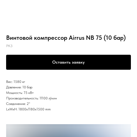
Винтовой компрессор Airrus NB 75 (10 бар)
РКЗ
Оставить заявку
Вес: 1580 кг
Давление: 10 бар
Мощность: 75 кВт
Производительность: 11100 л/мин
Соединение: 2"
LxWxH: 1800x1180x1500 mm