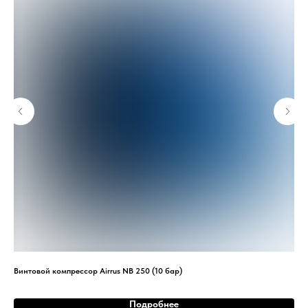
Винтовой компрессор Airrus NB 250 (10 бар)
Вин
Подробнее