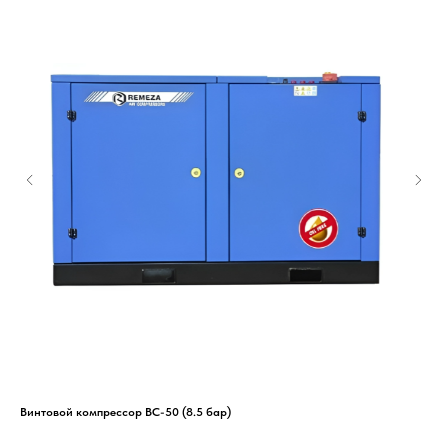
Винтовой компрессор ВС-50 (8.5 бар)
Спи