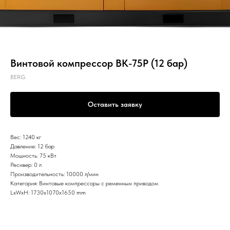
Винтовой компрессор ВК-75Р (12 бар)
BERG
Оставить заявку
Вес: 1240 кг
Давление: 12 бар
Мощность: 75 кВт
Ресивер: 0 л
Производительность: 10000 л/мин
Категория: Винтовые компрессоры с ременным приводом
LxWxH: 1730x1070x1650 mm