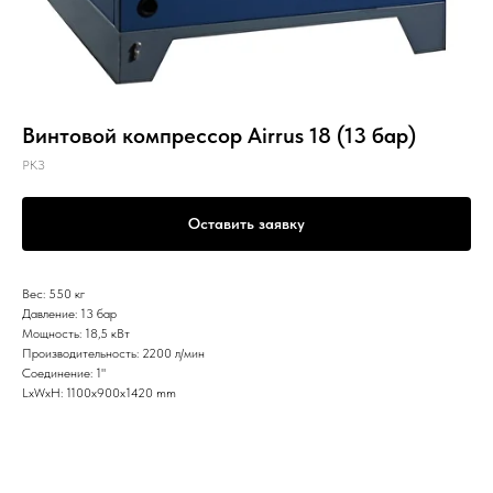
Винтовой компрессор Airrus 18 (13 бар)
РКЗ
Оставить заявку
Вес: 550 кг
Давление: 13 бар
Мощность: 18,5 кВт
Производительность: 2200 л/мин
Соединение: 1"
LxWxH: 1100x900x1420 mm