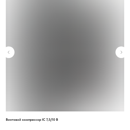
Винтовой компрессор IC 7,5/10 B
Вин