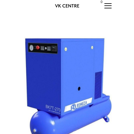
0
VK CENTRE