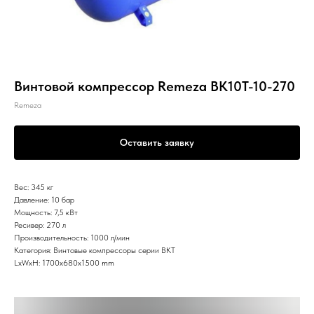
Винтовой компрессор Remeza ВК10Т-10-270
Remeza
Оставить заявку
Вес: 345 кг
Давление: 10 бар
Мощность: 7,5 кВт
Ресивер: 270 л
Производительность: 1000 л/мин
Категория: Винтовые компрессоры серии ВКТ
LxWxH: 1700x680x1500 mm