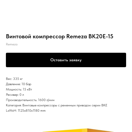
Винтовой компрессор Remeza ВК20Е-15
Remeza
Оставить заявку
Вес: 335 кг
Давление: 10 бар
Мощность: 15 кВт
Ресивер: 0 л
Производительность: 1600 л/мин
Категория: Винтовые компрессоры с ременным приводом серии ВКЕ
LxWxH: 1125x810x1180 mm