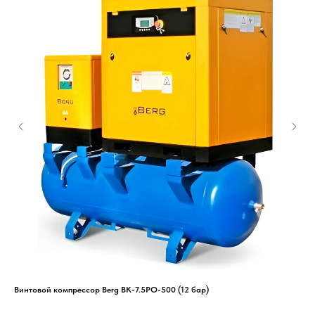
Винтовой компрессор Berg ВК-7.5РО-500 (12 бар)
Спи