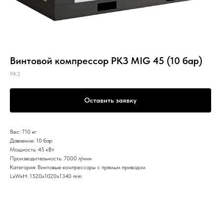
Винтовой компрессор РКЗ MIG 45 (10 бар)
РКЗ
Оставить заявку
Вес: 710 кг
Давление: 10 бар
Мощность: 45 кВт
Производительность: 7000 л/мин
Категория: Винтовые компрессоры с прямым приводом
LxWxH: 1520x1020x1340 mm