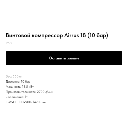
Винтовой компрессор Airrus 18 (10 бар)
РКЗ
Оставить заявку
Вес: 550 кг
Давление: 10 бар
Мощность: 18,5 кВт
Производительность: 2700 л/мин
Соединение: 1"
LxWxH: 1100x900x1420 mm