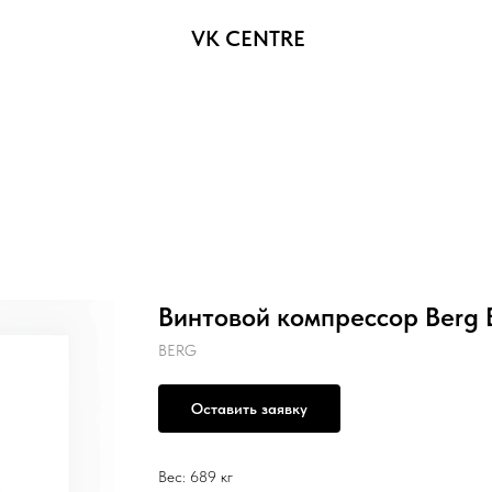
VK CENTRE
Винтовой компрессор Berg В
BERG
Оставить заявку
Вес: 689 кг