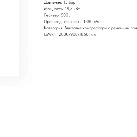
Давление: 15 бар
Мощность: 18,5 кВт
Ресивер: 500 л
Производительность: 1880 л/мин
Категория: Винтовые компрессоры с ременным пр
LxWxH: 2000x900x1860 mm