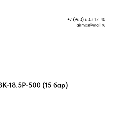
+7 (963) 633-12-40
airmos@mail.ru
К-18.5Р-500 (15 бар)