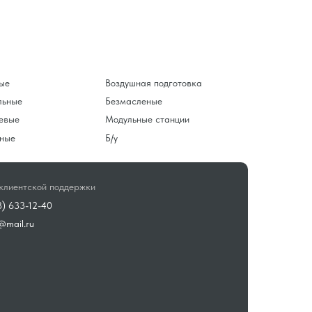
ые
Воздушная подготовка
льные
Безмасленые
евые
Модульные станции
ные
Б/у
клиентской поддержки
3) 633-12-40
@mail.ru