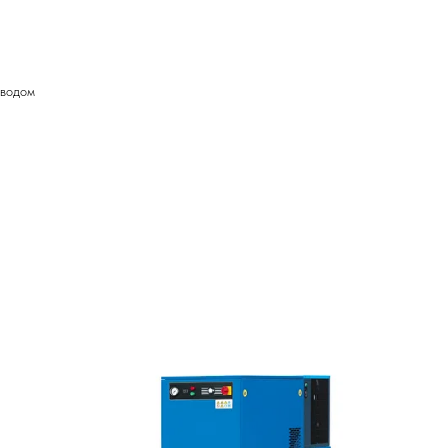
иводом