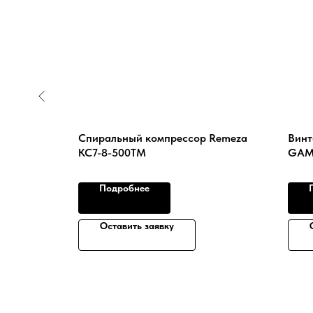
18.5Р (12
Спиральный компрессор Remeza
Винт
КС7-8-500ТМ
GAM
Подробнее
Оставить заявку