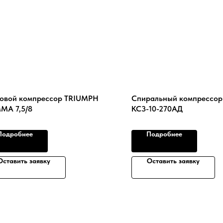
овой компрессор TRIUMPH
Спиральный компрессор
MA 7,5/8
КС3-10-270АД
Подробнее
Подробнее
Оставить заявку
Оставить заявку