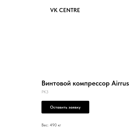
VK CENTRE
Винтовой компрессор Airrus
РКЗ
Оставить заявку
Вес: 490 кг