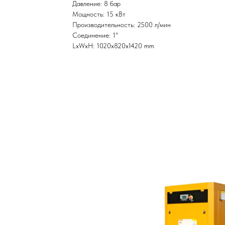
Давление: 8 бар
Мощность: 15 кВт
Производительность: 2500 л/мин
Соединение: 1"
LxWxH: 1020x820x1420 mm