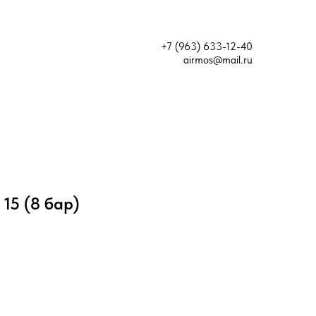
+7 (963) 633-12-40
airmos@mail.ru
 15 (8 бар)