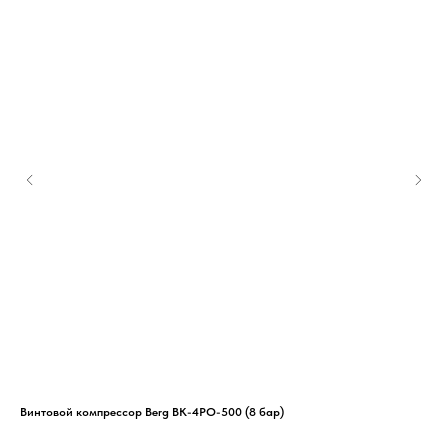
Винтовой компрессор Berg ВК-4РО-500 (8 бар)
Вин