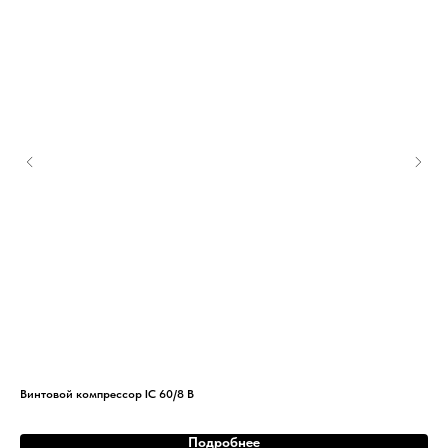
Винтовой компрессор IC 60/8 B
Вин
Подробнее