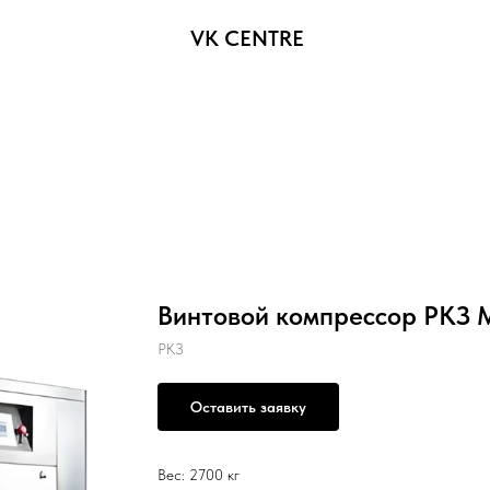
VK CENTRE
Винтовой компрессор РКЗ M
РКЗ
Оставить заявку
Вес: 2700 кг