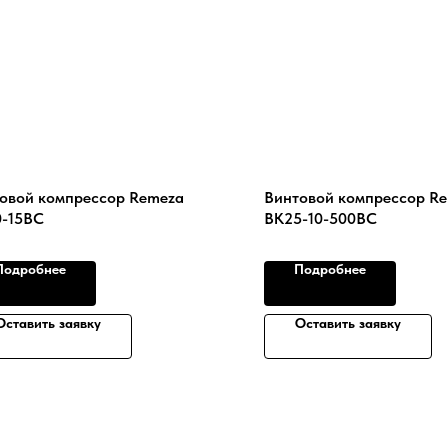
овой компрессор Remeza
Винтовой компрессор R
-15ВС
ВК25-10-500ВС
Подробнее
Подробнее
Оставить заявку
Оставить заявку