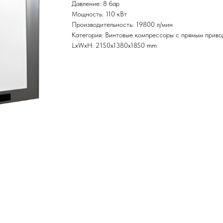
Давление: 8 бар
Мощность: 110 кВт
Производительность: 19800 л/мин
Категория: Винтовые компрессоры с прямым прив
LxWxH: 2150x1380x1850 mm