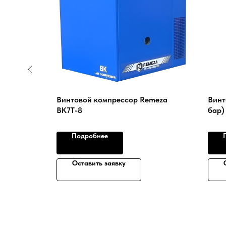
75 (10
Винтовой компрессор Remeza
Винт
ВК7Т-8
бар)
Подробнее
Оставить заявку