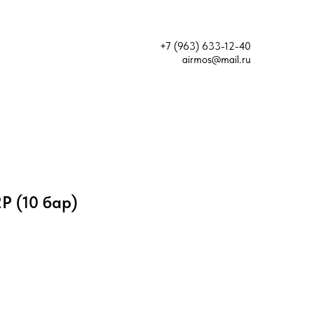
+7 (963) 633-12-40
airmos@mail.ru
Р (10 бар)