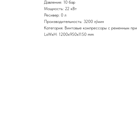
Давление: 10 бар
Мощность: 22 кВт
Ресивер: 0 л
Производительность: 3200 л/мин
Категория: Винтовые компрессоры с ременным пр
LxWxH: 1200x950x1150 mm