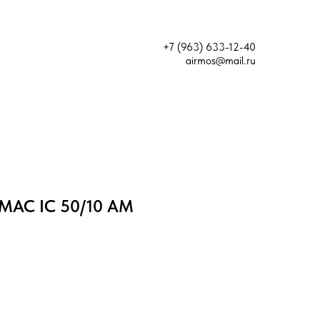
+7 (963) 633-12-40
airmos@mail.ru
MAC IC 50/10 AM