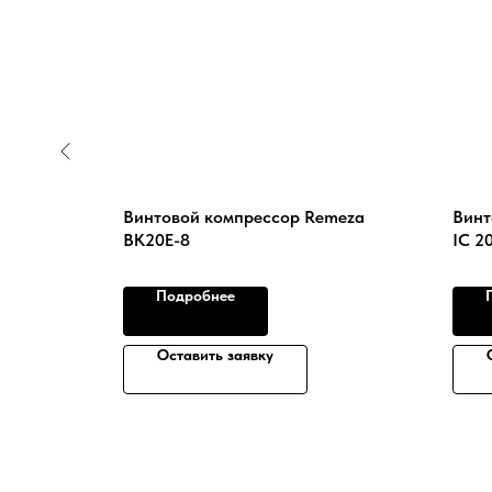
meza
Винтовой компрессор Remeza
Винт
ВК20Е-8
IC 2
Подробнее
Оставить заявку