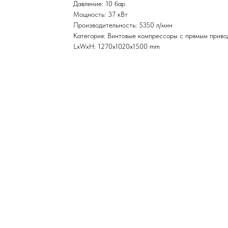
Давление: 10 бар
Мощность: 37 кВт
Производительность: 5350 л/мин
Категория: Винтовые компрессоры с прямым прив
LxWxH: 1270x1020x1500 mm