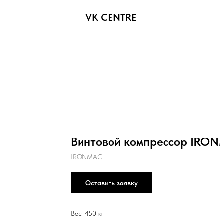
VK CENTRE
Винтовой компрессор IRON
IRONMAC
Оставить заявку
Вес: 450 кг