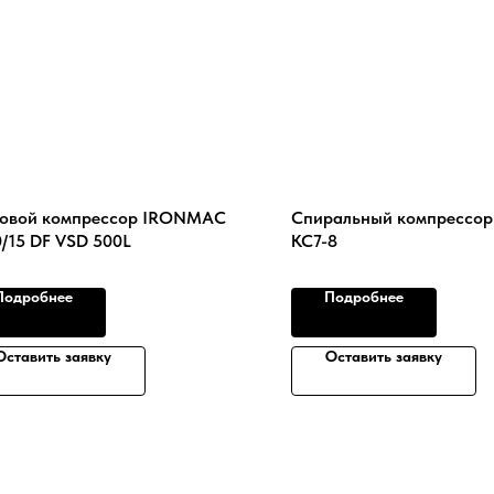
овой компрессор IRONMAC
Спиральный компрессор
0/15 DF VSD 500L
КС7-8
Подробнее
Подробнее
Оставить заявку
Оставить заявку