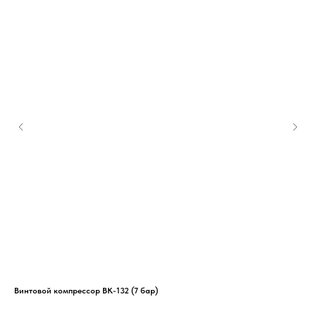
Винтовой компрессор ВК-132 (7 бар)
Вин