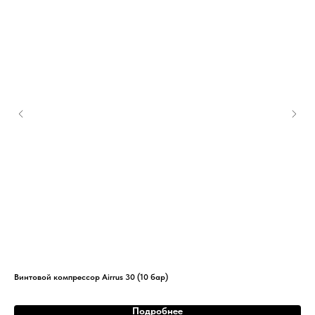
Винтовой компрессор Airrus 30 (10 бар)
Вин
Подробнее