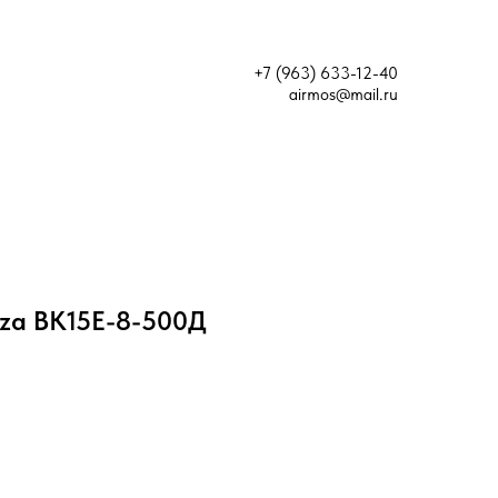
+7 (963) 633-12-40
airmos@mail.ru
za ВК15Е-8-500Д