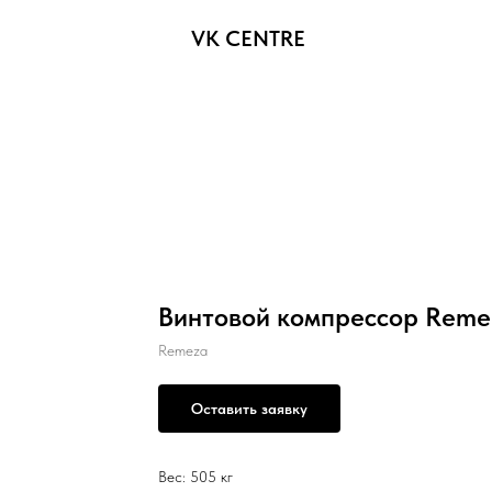
VK CENTRE
Винтовой компрессор Reme
Remeza
Оставить заявку
Вес: 505 кг