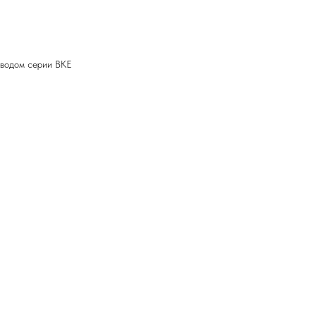
иводом серии ВКЕ