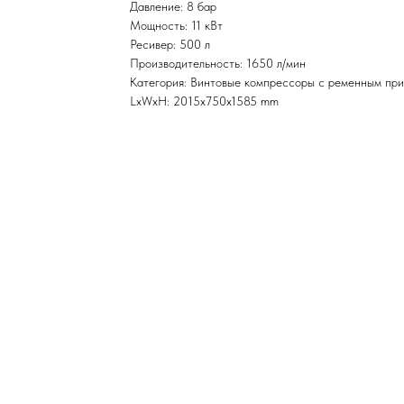
Давление: 8 бар
Мощность: 11 кВт
Ресивер: 500 л
Производительность: 1650 л/мин
Категория: Винтовые компрессоры с ременным пр
LxWxH: 2015x750x1585 mm