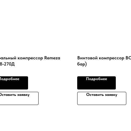
альный компрессор Remeza
Винтовой компрессор ВС
8-270Д
бар)
Подробнее
Подробнее
Оставить заявку
Оставить заявку