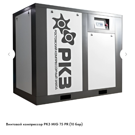
Винтовой компрессор РКЗ MIG 75 PR (10 бар)
Осу