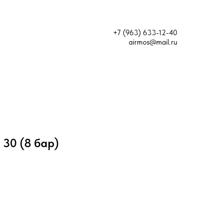
+7 (963) 633-12-40
airmos@mail.ru
 30 (8 бар)