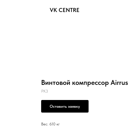
VK CENTRE
Винтовой компрессор Airrus
РКЗ
Оставить заявку
Вес: 610 кг