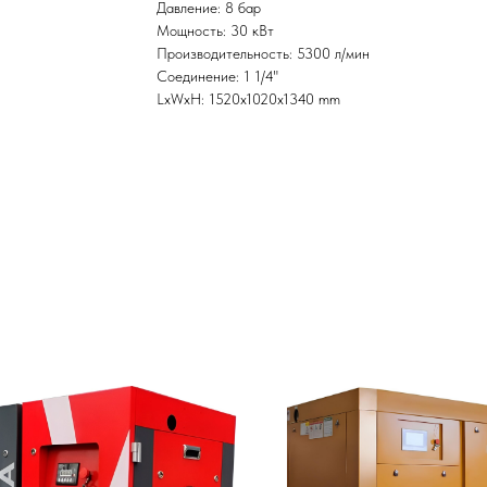
Давление: 8 бар
Мощность: 30 кВт
Производительность: 5300 л/мин
Соединение: 1 1/4"
LxWxH: 1520x1020x1340 mm