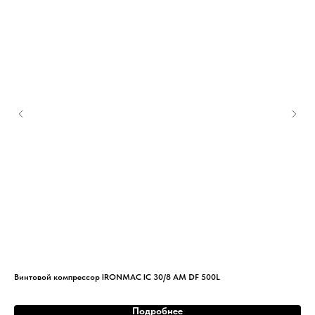
Винтовой компрессор IRONMAC IC 30/8 AM DF 500L
Вин
Подробнее