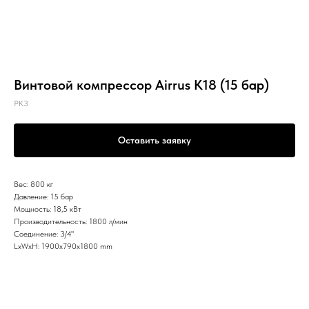
Винтовой компрессор Airrus K18 (15 бар)
РКЗ
Оставить заявку
Вес: 800 кг
Давление: 15 бар
Мощность: 18,5 кВт
Производительность: 1800 л/мин
Соединение: 3/4"
LxWxH: 1900x790x1800 mm