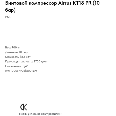
Винтовой компрессор Airrus KT18 PR (10
бар)
РКЗ
Оставить заявку
Вес: 900 кг
Давление: 10 бар
Мощность: 18,5 кВт
Производительность: 2700 л/мин
Соединение: 3/4"
lwh: 1900x790x1800 mm
Подпишитесь на нашу рассылку и