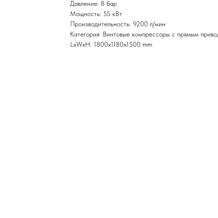
Давление: 8 бар
Мощность: 55 кВт
Производительность: 9200 л/мин
Категория: Винтовые компрессоры с прямым прив
LxWxH: 1800x1180x1500 mm