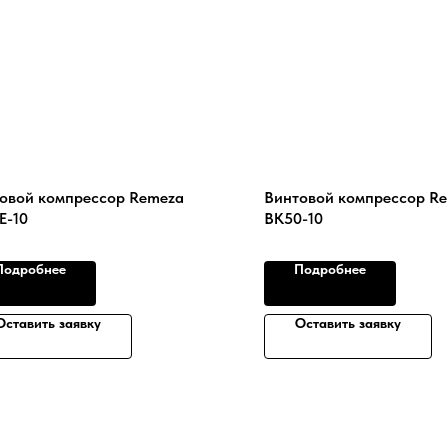
овой компрессор Remeza
Винтовой компрессор R
Е-10
ВК50-10
Подробнее
Подробнее
Оставить заявку
Оставить заявку