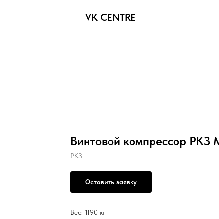
VK CENTRE
Винтовой компрессор РКЗ M
РКЗ
Оставить заявку
Вес: 1190 кг