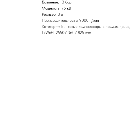
Давление: 13 бар
Мощность: 75 кВт
Ресивер: 0 л
Производительность: 9000 л/мин
Категория: Винтовые компрессоры с прямым прив
LxWxH: 2550x1360x1825 mm