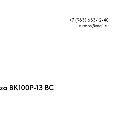
+7 (963) 633-12-40
airmos@mail.ru
za ВК100Р-13 ВС