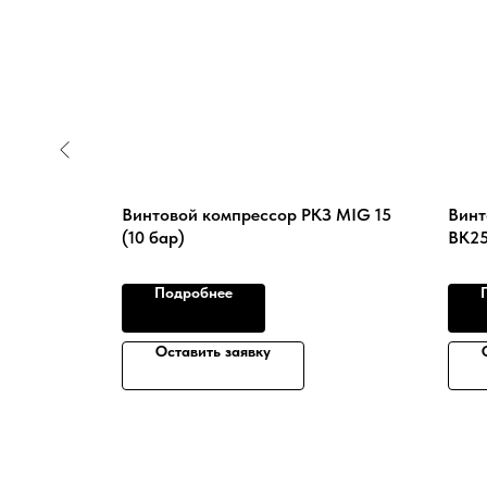
0/15 B с
Винтовой компрессор РКЗ MIG 15
Винт
(10 бар)
ВК25
Подробнее
Оставить заявку