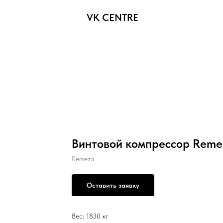
VK CENTRE
Винтовой компрессор Reme
Remeza
Оставить заявку
Вес: 1830 кг