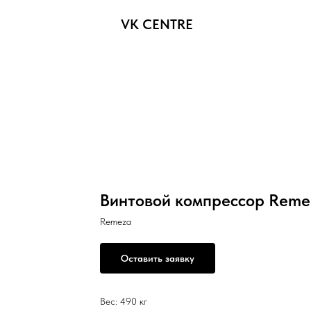
VK CENTRE
Винтовой компрессор Rem
Remeza
Оставить заявку
Вес: 490 кг