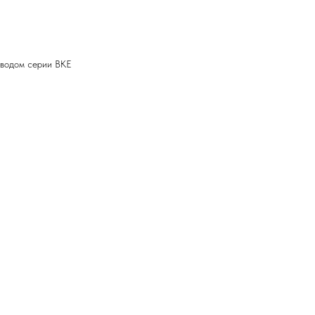
иводом серии ВКЕ