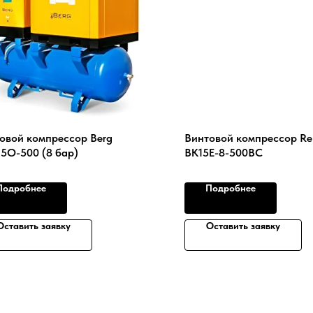
овой компрессор Berg
Винтовой компрессор R
.5O-500 (8 бар)
ВК15Е-8-500ВС
Подробнее
Подробнее
Оставить заявку
Оставить заявку