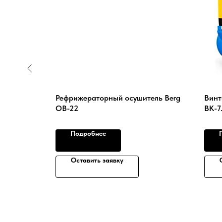
0/16 B с
Рефрижераторный осушитель Berg
Винт
OB-22
ВК-7
Подробнее
Оставить заявку