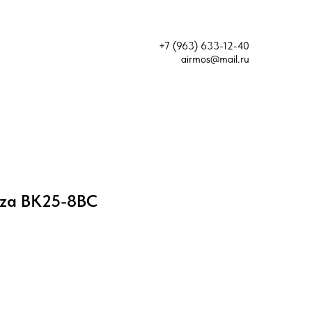
+7 (963) 633-12-40
airmos@mail.ru
eza ВК25-8ВС