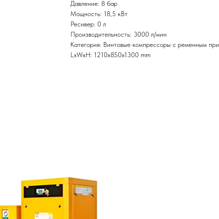
Давление: 8 бар
Мощность: 18,5 кВт
Ресивер: 0 л
Производительность: 3000 л/мин
Категория: Винтовые компрессоры с ременным пр
LxWxH: 1210x850x1300 mm