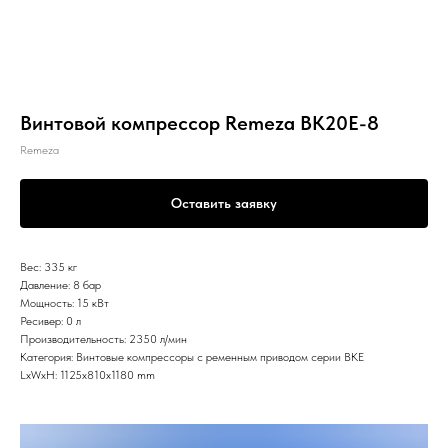
Винтовой компрессор Remeza ВК20Е-8
Remeza
Оставить заявку
Вес: 335 кг
Давление: 8 бар
Мощность: 15 кВт
Ресивер: 0 л
Производительность: 2350 л/мин
Категория: Винтовые компрессоры с ременным приводом серии ВКЕ
LxWxH: 1125x810x1180 mm