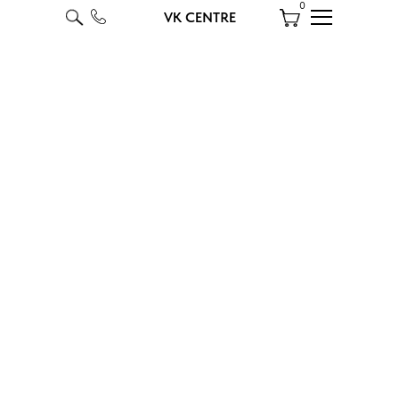
0
VK CENTRE