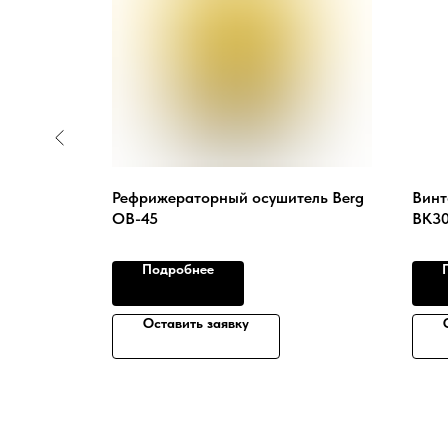
meza
Рефрижераторный осушитель Berg
Винт
OB-45
ВК30
Подробнее
Оставить заявку