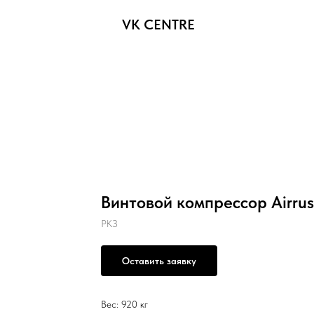
VK CENTRE
Винтовой компрессор Airrus
РКЗ
Оставить заявку
Вес: 920 кг