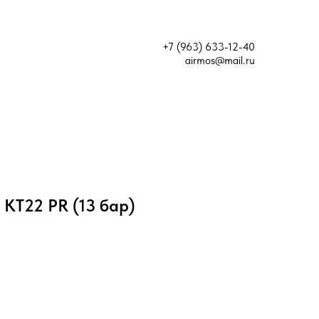
+7 (963) 633-12-40
airmos@mail.ru
 KT22 PR (13 бар)