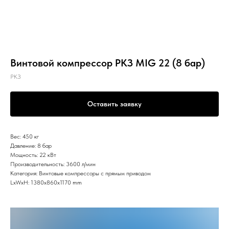
Винтовой компрессор РКЗ MIG 22 (8 бар)
РКЗ
Оставить заявку
Вес: 450 кг
Давление: 8 бар
Мощность: 22 кВт
Производительность: 3600 л/мин
Категория: Винтовые компрессоры с прямым приводом
LxWxH: 1380x860x1170 mm