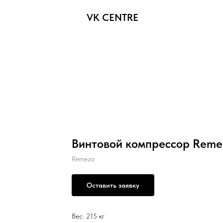
VK CENTRE
Винтовой компрессор Reme
Remeza
Оставить заявку
Вес: 215 кг