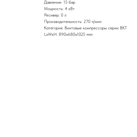
Давление: 15 бар
Мощность: 4 кВт
Ресивер: 0 л
Производительность: 270 л/мин
Категория: Винтовые компрессоры серии ВКТ
LxWxH: 890x680x1025 mm