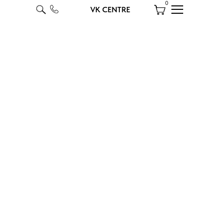
0
VK CENTRE