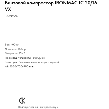
Винтовой компрессор IRONMAC IC 20/16
VX
IRONMAC
Оставить заявку
Вес: 400 кг
Давление: 16 бар
Мощность: 15 кВт
Производительность: 1300 л/мин
Категория: Винтовые компрессоры с муфтой
lwh: 1050x700x990 mm
Подпишитесь на нашу рассылку и