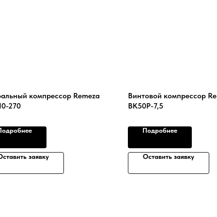
альный компрессор Remeza
Винтовой компрессор R
10-270
ВК50Р-7,5
Подробнее
Подробнее
Оставить заявку
Оставить заявку