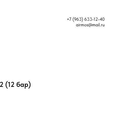
+7 (963) 633-12-40
airmos@mail.ru
2 (12 бар)