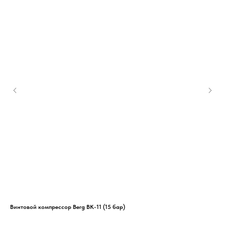
Винтовой компрессор Berg ВК-11 (15 бар)
Реф