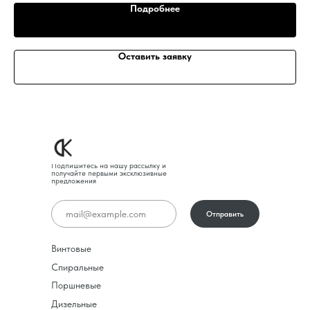
Подробнее
Оставить заявку
Подпишитесь на нашу рассылку и
получайте первыми эксклюзивные
предложения
Отправить
Винтовые
Спиральные
Поршневые
Дизельные