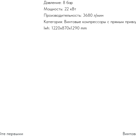
Давление: 8 бар
Мощность: 22 кВт
Производительность: 3680 л/мин
Категория: Винтовые компрессоры с прямым прив
lwh: 1220x870x1290 mm
йте первыми
Винтов