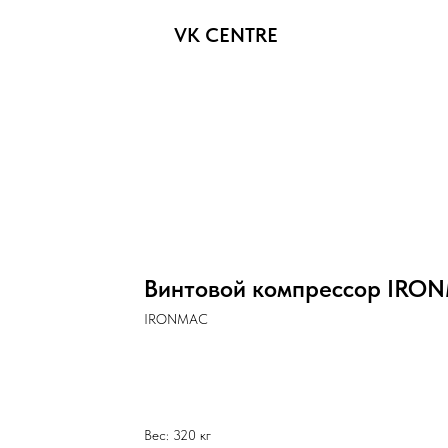
VK CENTRE
Винтовой компрессор IRON
IRONMAC
Оставить заявку
Вес: 320 кг