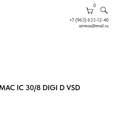
0
+7 (963) 633-12-40
airmos@mail.ru
MAC IC 30/8 DIGI D VSD