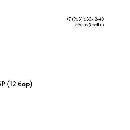
+7 (963) 633-12-40
airmos@mail.ru
Р (12 бар)