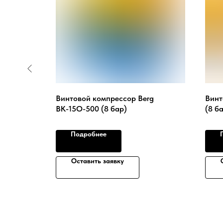
RIUMPH
Винтовой компрессор Berg
Винт
ВК-15O-500 (8 бар)
(8 б
Подробнее
Оставить заявку