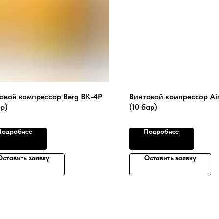
овой компрессор Berg ВК-4Р
Винтовой компрессор Air
ар)
(10 бар)
Подробнее
Подробнее
Оставить заявку
Оставить заявку