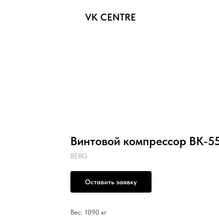
VK CENTRE
Винтовой компрессор ВК-55
BERG
Оставить заявку
Вес: 1090 кг