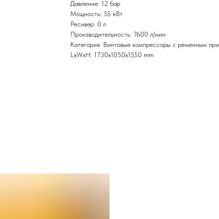
Давление: 12 бар
Мощность: 55 кВт
Ресивер: 0 л
Производительность: 7600 л/мин
Категория: Винтовые компрессоры с ременным пр
LxWxH: 1730x1050x1550 mm