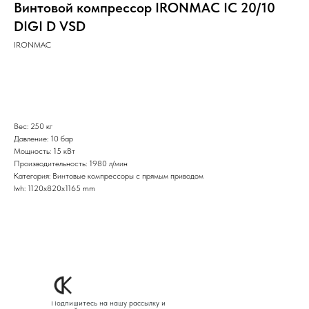
Винтовой компрессор IRONMAC IC 20/10
DIGI D VSD
IRONMAC
Оставить заявку
Вес: 250 кг
Давление: 10 бар
Мощность: 15 кВт
Производительность: 1980 л/мин
Категория: Винтовые компрессоры с прямым приводом
lwh: 1120x820x1165 mm
Подпишитесь на нашу рассылку и