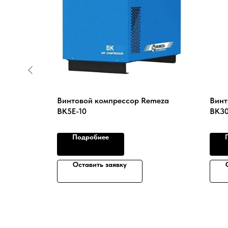
C-
Винтовой компрессор Remeza
Винт
ВК5Е-10
ВК30
Подробнее
Оставить заявку