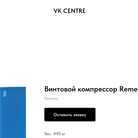
VK CENTRE
Винтовой компрессор Reme
Remeza
Оставить заявку
Вес: 490 кг