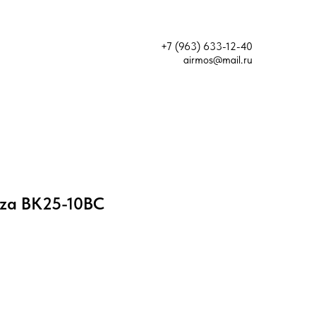
+7 (963) 633-12-40
airmos@mail.ru
za ВК25-10ВС