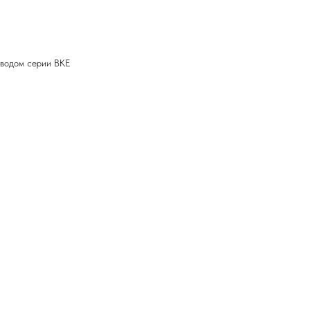
иводом серии ВКЕ