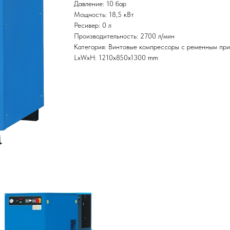
Давление: 10 бар
Мощность: 18,5 кВт
Ресивер: 0 л
Производительность: 2700 л/мин
Категория: Винтовые компрессоры с ременным пр
LxWxH: 1210x850x1300 mm