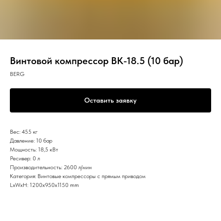
Винтовой компрессор ВК-18.5 (10 бар)
BERG
Оставить заявку
Вес: 455 кг
Давление: 10 бар
Мощность: 18,5 кВт
Ресивер: 0 л
Производительность: 2600 л/мин
Категория: Винтовые компрессоры с прямым приводом
LxWxH: 1200x950x1150 mm