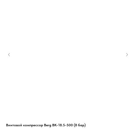
Винтовой компрессор Berg ВК-18.5-500 (8 бар)
Спи