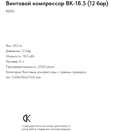
Винтовой компрессор ВК-18.5 (12 бар)
BERG
Оставить заявку
Вес: 455 кг
Давление: 12 бар
Мощность: 18,5 кВт
Ресивер: 0 л
Производительность: 2200 л/мин
Категория: Винтовые компрессоры с прямым приводом
lwh: 1200x950x1150 mm
Подпишитесь на нашу рассылку и
получайте первыми эксклюзивные