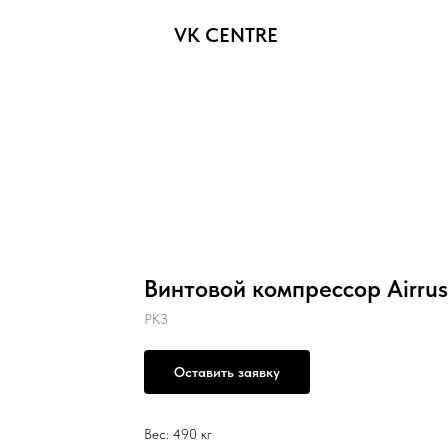
VK CENTRE
Винтовой компрессор Airrus 
РКЗ
Оставить заявку
Вес: 490 кг