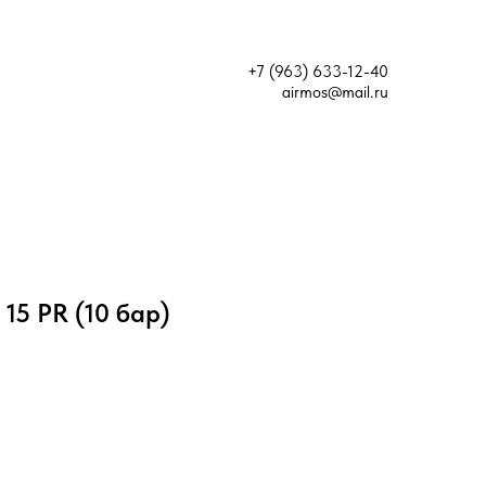
+7 (963) 633-12-40
airmos@mail.ru
15 PR (10 бар)