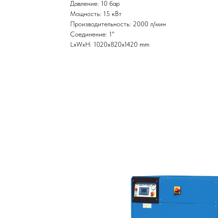
Давление: 10 бар
Мощность: 15 кВт
Производительность: 2000 л/мин
Соединение: 1"
LxWxH: 1020x820x1420 mm