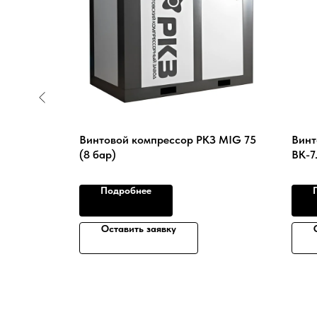
meza
Винтовой компрессор РКЗ MIG 75
Винт
(8 бар)
ВК-7
Подробнее
Оставить заявку