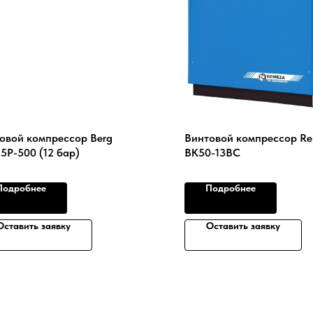
овой компрессор Berg
Винтовой компрессор R
.5Р-500 (12 бар)
ВК50-13ВС
Подробнее
Подробнее
Оставить заявку
Оставить заявку