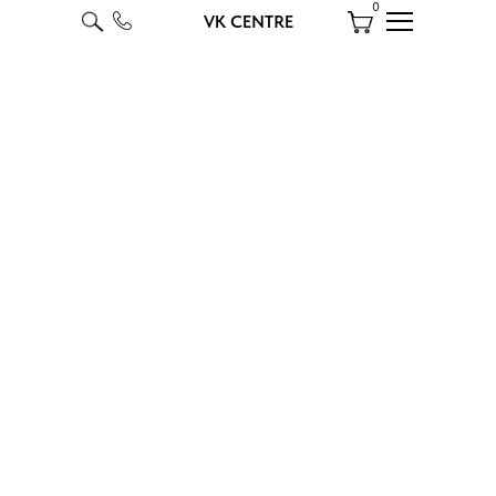
0
VK CENTRE