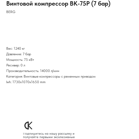
Винтовой компрессор ВК-75Р (7 бар)
BERG
Оставить заявку
Вес: 1240 кг
Давление: 7 бар
Мощность: 75 кВт
Ресивер: 0 л
Производительность: 14000 л/мин
Категория: Винтовые компрессоры с ременным приводом
lwh: 1730x1070x1650 mm
Подпишитесь на нашу рассылку и
получайте первыми эксклюзивные