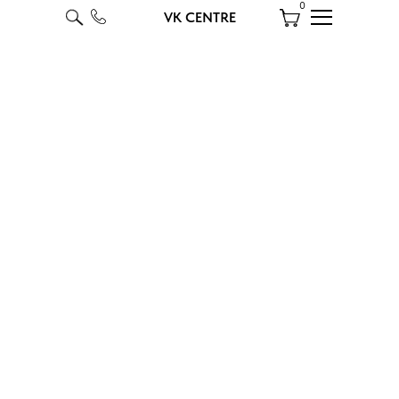
0
VK CENTRE