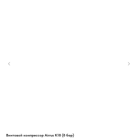
Винтовой компрессор Airrus K18 (8 бар)
Маг