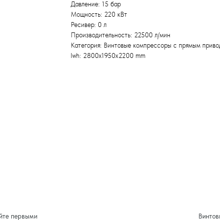
Давление: 15 бар
Мощность: 220 кВт
Ресивер: 0 л
Производительность: 22500 л/мин
Категория: Винтовые компрессоры с прямым прив
lwh: 2800x1950x2200 mm
йте первыми
Винтов