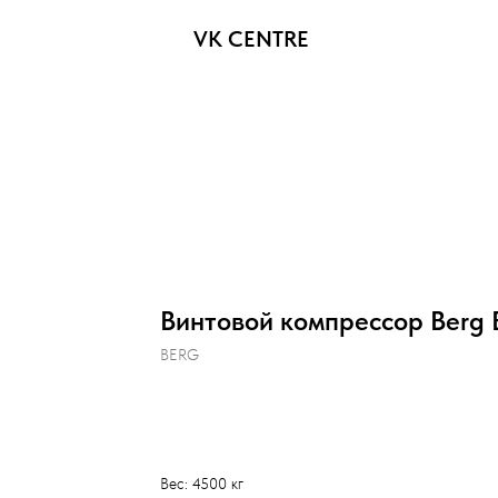
VK CENTRE
Винтовой компрессор Berg 
BERG
Оставить заявку
Вес: 4500 кг