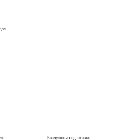
одом
ые
Воздушная подготовка