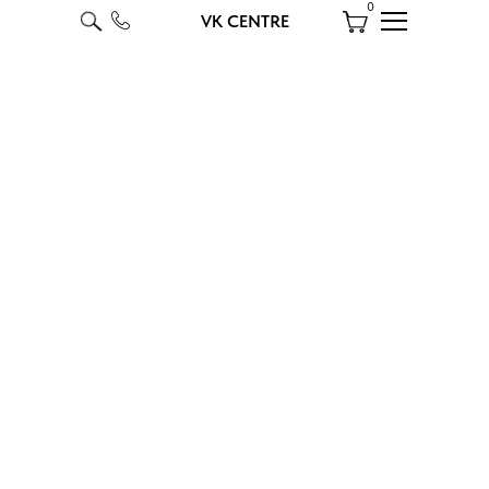
0
VK CENTRE