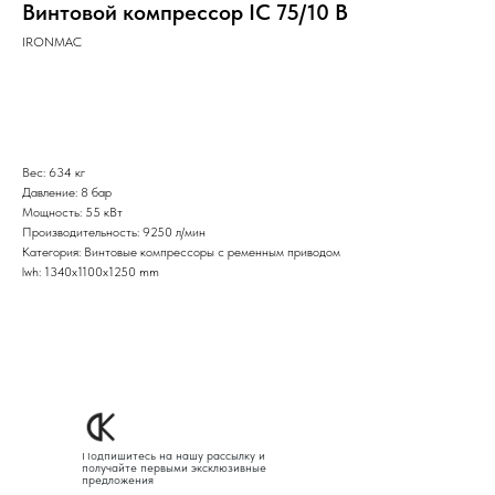
Винтовой компрессор IC 75/10 B
IRONMAC
Оставить заявку
Вес: 634 кг
Давление: 8 бар
Мощность: 55 кВт
Производительность: 9250 л/мин
Категория: Винтовые компрессоры с ременным приводом
lwh: 1340x1100x1250 mm
Подпишитесь на нашу рассылку и
получайте первыми эксклюзивные
предложения