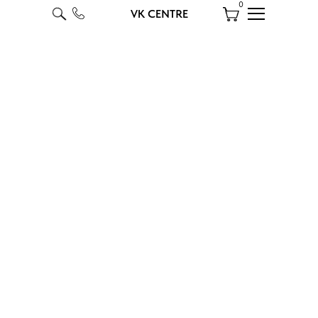
0
VK CENTRE