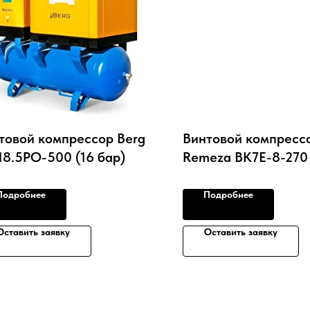
товой компрессор Berg
Винтовой компресс
18.5РО-500 (16 бар)
Remeza ВК7Е-8-270
Подробнее
Подробнее
Оставить заявку
Оставить заявку