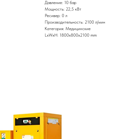
Давление: 10 бар
Мощность: 22,5 кВт
Ресивер: 0 л
Производительность: 2100 л/мин
Категория: Медицинские
LxWxH: 1800x800x2100 mm