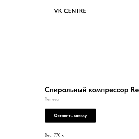
VK CENTRE
Спиральный компрессор Re
Remeza
Оставить заявку
Вес: 770 кг