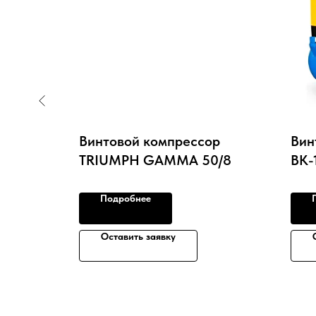
ор
Винтовой компрессор
Вин
TRIUMPH GAMMA 50/8
ВК-
Подробнее
Оставить заявку