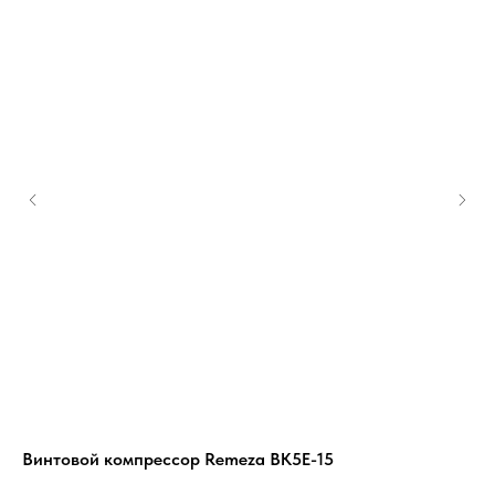
Винтовой компрессор Remeza ВК5Е-15
Ви