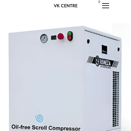
0
VK CENTRE