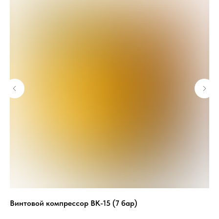
Винтовой компрессор ВК-15 (7 бар)
Ви